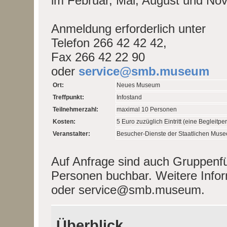
im Februar, Mai, August und Nov
Anmeldung erforderlich unter
Telefon 266 42 42 42,
Fax 266 42 22 90
oder
service@smb.museum
Ort:
Neues Museum
Treffpunkt:
Infostand
Teilnehmerzahl:
maximal 10 Personen
Kosten:
5 Euro zuzüglich Eintritt (eine Begleitperso
Veranstalter:
Besucher-Dienste der Staatlichen Muse
Auf Anfrage sind auch Gruppenfü
Personen buchbar. Weitere Infor
oder service@smb.museum.
Überblick