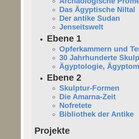
Archäologische Prom
Das Ägyptische Niltal
Der antike Sudan
Jenseitswelt
Ebene 1
Opferkammern und Tem
30 Jahrhunderte Skulp
Ägyptologie, Ägyptom
Ebene 2
Skulptur-Formen
Die Amarna-Zeit
Nofretete
Bibliothek der Antike
Projekte