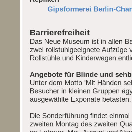
Gipsformerei Berlin-Char
Barrierefreiheit
Das Neue Museum ist in allen Be
zwei rollstuhlgeeignete Aufzüg
Rollstühle und Kinderwagen entl
Angebote für Blinde und seh
Unter dem Motto 'Mit Händen se
Besucher in kleinen Gruppen äg
ausgewählte Exponate betasten.
Die Sonderführung findet einmal 
zweiten Montag des zweiten Qua