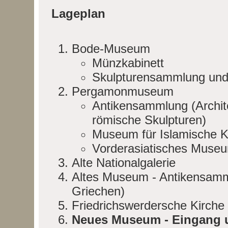
Lageplan
Bode-Museum
Münzkabinett
Skulpturensammlung und
Pergamonmuseum
Antikensammlung (Archit
römische Skulpturen)
Museum für Islamische K
Vorderasiatisches Muse
Alte Nationalgalerie
Altes Museum - Antikensamm
Griechen)
Friedrichswerdersche Kirche
Neues Museum - Eingang u