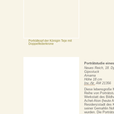
Porträtkopf der Königin Teje mit
Doppelfederkrone
Porträtstudie eine
Neues Reich, 18. Dy
Gipsstuck
Amarna
Höhe 18 cm
Inv.-Nr.
ÄM 21356
Diese lebensgroße 
Reihe von Porträtstu
Werkstatt des Bildh
Achet-Aton (heute A
Residenzstadt des 
seiner Gemahlin Nof
wurden. Die Porträt