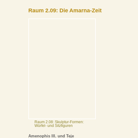
Raum 2.09: Die Amarna-Zeit
Raum 2.08: Skulptur-Formen:
Würfel- und Sitzfiguren
Amenophis III. und Teje