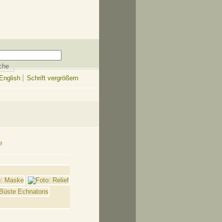
English
Schrift vergrößern
e