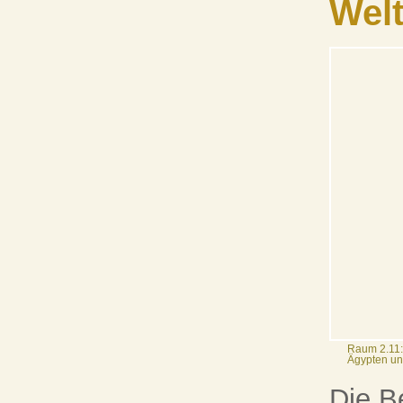
Wel
Raum 2.11:
Ägypten un
Die B