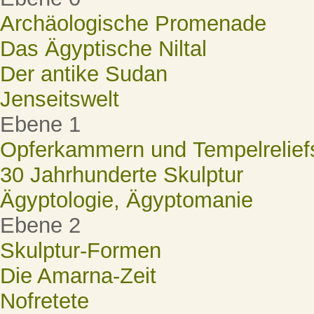
Archäologische Promenade
Das Ägyptische Niltal
Der antike Sudan
Jenseitswelt
Ebene 1
Opferkammern und Tempelrelief
30 Jahrhunderte Skulptur
Ägyptologie, Ägyptomanie
Ebene 2
Skulptur-Formen
Die Amarna-Zeit
Nofretete