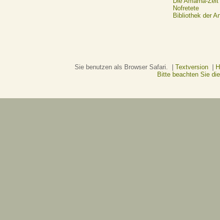
Die Amarna-Zeit
Nofretete
Bibliothek der A
Sie benutzen als Browser Safari. |
Textversion
|
H
Bitte beachten Sie d