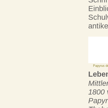
Einbl
Schul
antik
Papyrus d
Lebe
Mittl
1800 
Papyr