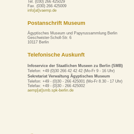
Tel. (030) 266 425029
Fax. (030) 266 425009
info[at]vaemp.de
Postanschrift Museum
Ägyptisches Museum und Papyrussammlung Berlin
Geschwister-Scholl-Str. 6
10117 Berlin
Telefonische Auskunft
Infoservice der Staatlichen Museen zu Berlin (SMB)
Telefon: +49 (0)30 266 42 42 42 (Mo-Fr 9 - 16 Uhr)
Sekretariat Verwaltung Ägyptisches Museum
Telefon: +49 - (0)30 - 266 425001 (Mo-Fr 8.30 - 17 Uhr)
Telefax: +49 - (0)30 - 266 425002
aemp[at]smb.spk-berlin.de