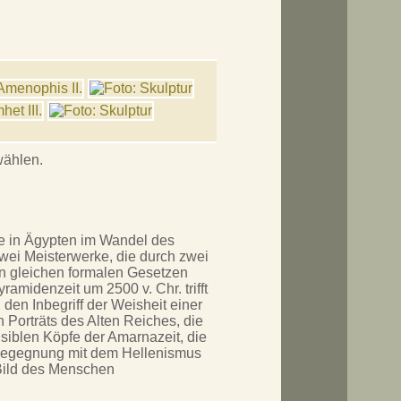
wählen.
te in Ägypten im Wandel des
wei Meisterwerke, die durch zwei
n gleichen formalen Gesetzen
ramidenzeit um 2500 v. Chr. trifft
 den Inbegriff der Weisheit einer
n Porträts des Alten Reiches, die
nsiblen Köpfe der Amarnazeit, die
r Begegnung mit dem Hellenismus
Bild des Menschen