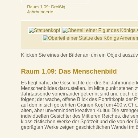
Raum 1.09: Dreißig
Jahrhunderte
Klicken Sie eines der Bilder an, um ein Objekt auszu
Raum 1.09: Das Menschenbild
Es liegt nahe, die Geschichte der dreißig Jahrhunder
Menschenbildes darzustellen. Im Mittelpunkt stehen z
Jahrtausende voneinander getrennt sind und doch de
folgen; der wache, offene Blick des Porträtkopfs der Py
auf den in sich gekehrten Grünen Kopf um 400 v. Chr.,
alten, aber unvermindert kreativen Kultur. Die strenge
individuellen Gesichter des Mittleren Reiches, die se
klassizistischen Werke der Spätzeit und die von de
geprägten Werke zeigen geschichtlichen Wandel im 