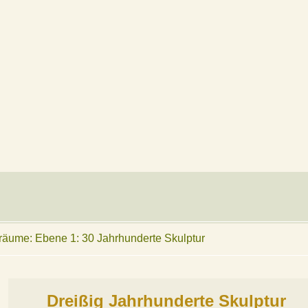
ume: Ebene 1: 30 Jahrhunderte Skulptur
Dreißig Jahrhunderte Skulptur