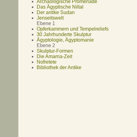
Archäologische Promenade
Das Ägyptische Niltal
Der antike Sudan
Jenseitswelt
Ebene 1
Opferkammern und Tempelreliefs
30 Jahrhunderte Skulptur
Ägyptologie, Ägyptomanie
Ebene 2
Skulptur-Formen
Die Amarna-Zeit
Nofretete
Bibliothek der Antike