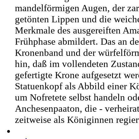
mandelförmigen Augen, der zar
getönten Lippen und die weich
Merkmale des ausgereiften Amar
Frühphase abmildert. Das an de
Kronenband und der würfelförm
hin, daß im vollendeten Zustan
gefertigte Krone aufgesetzt werd
Statuenkopf als Abbild einer K
um Nofretete selbst handeln ode
Anchesenpaaton, die - verheir
zeitweise als Königinnen regier