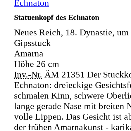
Echnaton
Statuenkopf des Echnaton
Neues Reich, 18. Dynastie, um 
Gipsstuck
Amarna
Höhe 26 cm
Inv.-Nr.
ÄM 21351
Der Stuckko
Echnaton: dreieckige Gesichts
schmalen Kinn, schwere Oberlid
lange gerade Nase mit breiten 
volle Lippen. Das Gesicht ist a
der frühen Amarnakunst - karika