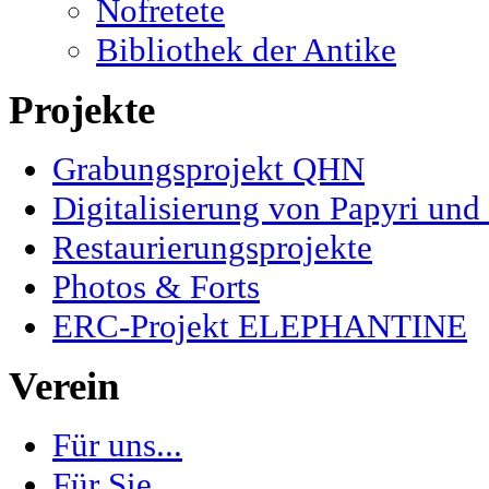
Nofretete
Bibliothek der Antike
Projekte
Grabungsprojekt QHN
Digitalisierung von Papyri und
Restaurierungsprojekte
Photos & Forts
ERC-Projekt ELEPHANTINE
Verein
Für uns...
Für Sie...