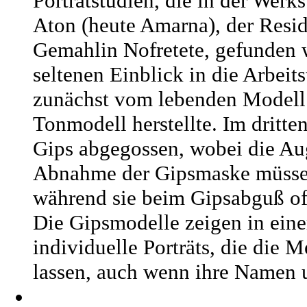
Porträtstudien, die in der Werk
Aton (heute Amarna), der Resi
Gemahlin Nofretete, gefunden w
seltenen Einblick in die Arbeit
zunächst vom lebenden Modell 
Tonmodell herstellte. Im dritte
Gips abgegossen, wobei die Au
Abnahme der Gipsmaske müssen
während sie beim Gipsabguß of
Die Gipsmodelle zeigen in eine
individuelle Porträts, die die 
lassen, auch wenn ihre Namen 