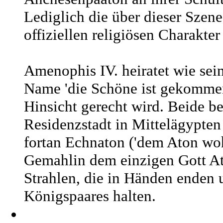
Lediglich die über dieser Szen
offiziellen religiösen Charakter
Amenophis IV. heiratet wie sein
Name 'die Schöne ist gekommen'
Hinsicht gerecht wird. Beide b
Residenzstadt in Mittelägypten
fortan Echnaton ('dem Aton woh
Gemahlin dem einzigen Gott Ato
Strahlen, die in Händen enden
Königspaares halten.