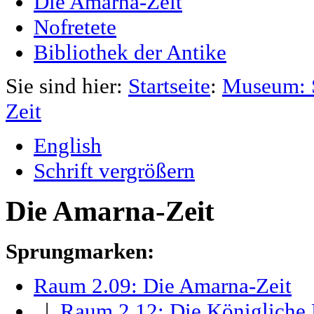
Die Amarna-Zeit
Nofretete
Bibliothek der Antike
Sie sind hier:
Startseite
:
Museum: 
Zeit
English
Schrift vergrößern
Die Amarna-Zeit
Sprungmarken:
Raum 2.09: Die Amarna-Zeit
|
Raum 2.12: Die Königliche 