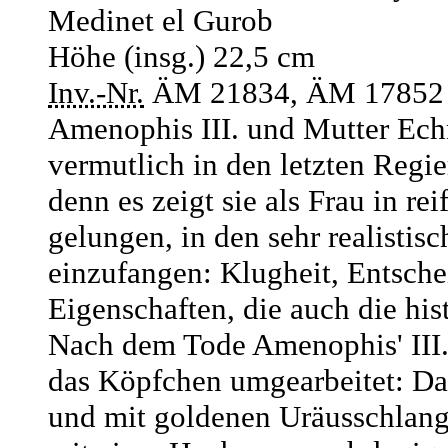
Medinet el Gurob
Höhe (insg.) 22,5 cm
Inv.-Nr.
ÄM 21834, ÄM 17852
Amenophis III. und Mutter Echn
vermutlich in den letzten Regi
denn es zeigt sie als Frau in re
gelungen, in den sehr realistis
einzufangen: Klugheit, Entsch
Eigenschaften, die auch die his
Nach dem Tode Amenophis' III.
das Köpfchen umgearbeitet: Das
und mit goldenen Uräusschlang