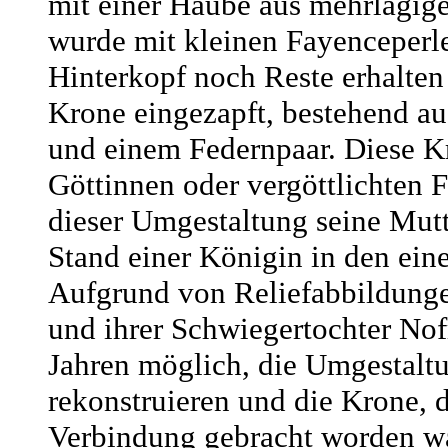
mit einer Haube aus mehrlagige
wurde mit kleinen Fayenceperl
Hinterkopf noch Reste erhalten
Krone eingezapft, bestehend a
und einem Federnpaar. Diese Kr
Göttinnen oder vergöttlichten 
dieser Umgestaltung seine Mut
Stand einer Königin in den eine
Aufgrund von Reliefabbildung
und ihrer Schwiegertochter Nof
Jahren möglich, die Umgestalt
rekonstruieren und die Krone, 
Verbindung gebracht worden wa