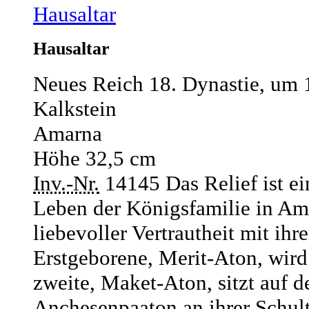
Hausaltar
Hausaltar
Neues Reich 18. Dynastie, um 
Kalkstein
Amarna
Höhe 32,5 cm
Inv.-Nr.
14145
Das Relief ist 
Leben der Königsfamilie in Am
liebevoller Vertrautheit mit ihr
Erstgeborene, Merit-Aton, wird 
zweite, Maket-Aton, sitzt auf 
Anchesenpaaton an ihrer Schult