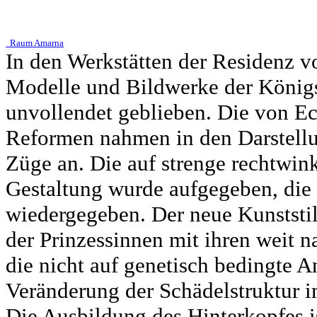
Raum Amarna
In den Werkstätten der Residenz 
Modelle und Bildwerke der Königsf
unvollendet geblieben. Die von Ec
Reformen nahmen in den Darstellun
Züge an. Die auf strenge rechtwin
Gestaltung wurde aufgegeben, die 
wiedergegeben. Der neue Kunststil
der Prinzessinnen mit ihren weit 
die nicht auf genetisch bedingte 
Veränderung der Schädelstruktur i
Die Ausbildung des Hinterkopfes is