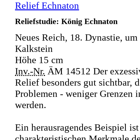
Relief Echnaton
Reliefstudie: König Echnaton
Neues Reich, 18. Dynastie, um 
Kalkstein
Höhe 15 cm
Inv.-Nr.
ÄM 14512
Der exzessi
Relief besonders gut sichtbar, d
Problemen - weniger Grenzen in
werden.
Ein herausragendes Beispiel ist 
charakteristischen Merkmale d