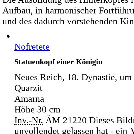
Aufbau, in harmonischer Fortführu
und des dadurch vorstehenden Ki
Nofretete
Statuenkopf einer Königin
Neues Reich, 18. Dynastie, um 
Quarzit
Amarna
Höhe 30 cm
Inv.-Nr.
ÄM 21220
Dieses Bild
unvollendet gelassen hat - ein