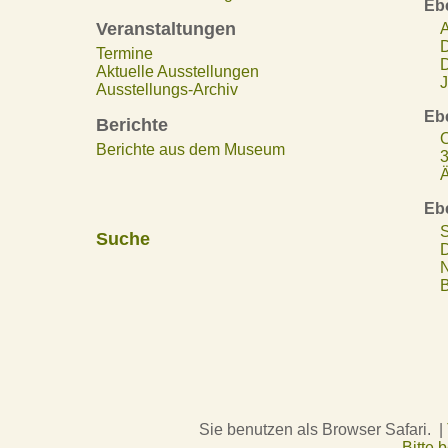
Eb
Veranstaltungen
A
D
Termine
D
Aktuelle Ausstellungen
J
Ausstellungs-Archiv
Eb
Berichte
O
Berichte aus dem Museum
3
Ä
Eb
S
Suche
D
N
B
Sie benutzen als Browser Safari. |
Bitte 