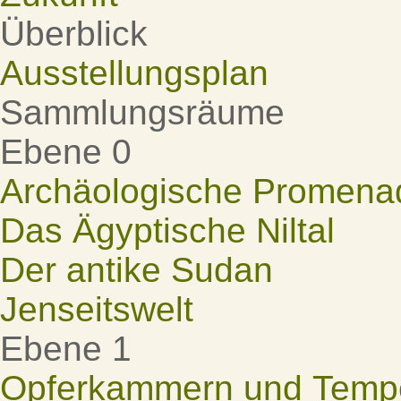
Überblick
Ausstellungsplan
Sammlungsräume
Ebene 0
Archäologische Promena
Das Ägyptische Niltal
Der antike Sudan
Jenseitswelt
Ebene 1
Opferkammern und Tempel