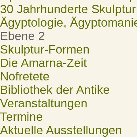
30 Jahrhunderte Skulptur
Ägyptologie, Ägyptomani
Ebene 2
Skulptur-Formen
Die Amarna-Zeit
Nofretete
Bibliothek der Antike
Veranstaltungen
Termine
Aktuelle Ausstellungen