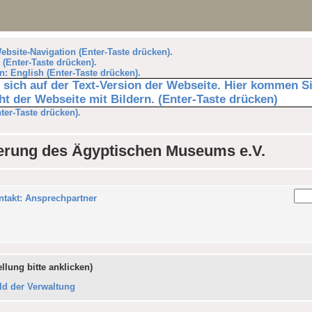
Website-Navigation (Enter-Taste drücken).
 (Enter-Taste drücken).
n: English (Enter-Taste drücken).
n sich auf der Text-Version der Webseite. Hier kommen S
t der Webseite mit Bildern. (Enter-Taste drücken)
nter-Taste drücken).
derung des Ägyptischen Museums e.V.
ntakt: Ansprechpartner
ellung bitte anklicken)
ld der Verwaltung