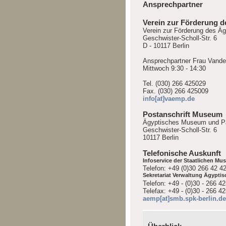
Ansprechpartner
Verein zur Förderung d
Verein zur Förderung des Ä
Geschwister-Scholl-Str. 6
D - 10117 Berlin
Ansprechpartner Frau Vande
Mittwoch 9:30 - 14:30
Tel. (030) 266 425029
Fax. (030) 266 425009
info[at]vaemp.de
Postanschrift Museum
Ägyptisches Museum und P
Geschwister-Scholl-Str. 6
10117 Berlin
Telefonische Auskunft
Infoservice der Staatlichen Mu
Telefon: +49 (0)30 266 42 42
Sekretariat Verwaltung Ägypt
Telefon: +49 - (0)30 - 266 4
Telefax: +49 - (0)30 - 266 4
aemp[at]smb.spk-berlin.d