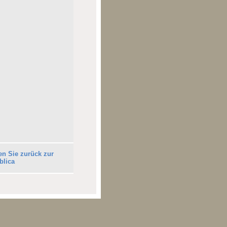
en Sie zurück zur
blica