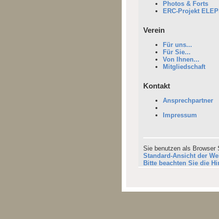
Photos & Forts
ERC-Projekt ELE
Verein
Für uns...
Für Sie...
Von Ihnen...
Mitgliedschaft
Kontakt
Ansprechpartner
Impressum
Sie benutzen als Browser 
Standard-Ansicht der Web
Bitte beachten Sie die 