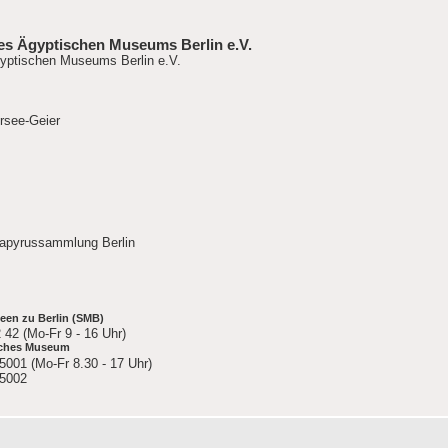
es Ägyptischen Museums Berlin e.V.
gyptischen Museums Berlin e.V.
rsee-Geier
apyrussammlung Berlin
seen zu Berlin (SMB)
 42 (Mo-Fr 9 - 16 Uhr)
isches Museum
25001 (Mo-Fr 8.30 - 17 Uhr)
25002
e