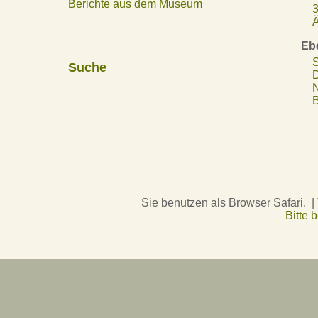
Berichte aus dem Museum
3
Ä
Eb
S
Suche
D
N
B
Sie benutzen als Browser Safari. |
Bitte 