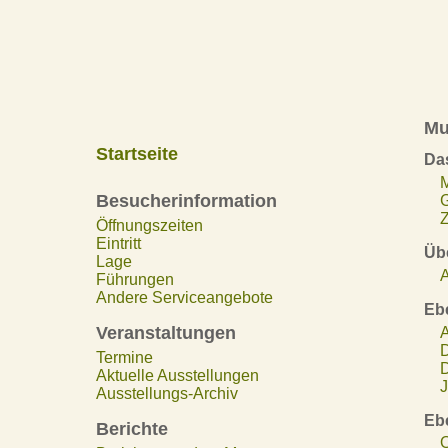
Mu
Startseite
Da
Besucherinformation
Z
Öffnungszeiten
Eintritt
Übe
Lage
A
Führungen
Andere Serviceangebote
Eb
Veranstaltungen
A
D
Termine
D
Aktuelle Ausstellungen
J
Ausstellungs-Archiv
Eb
Berichte
O