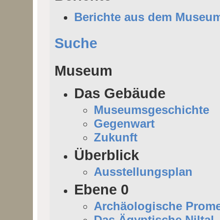
Berichte aus dem Museu
Suche
Museum
Das Gebäude
Museumsgeschichte
Gegenwart
Zukunft
Überblick
Ausstellungsplan
Ebene 0
Archäologische Prom
Das Ägyptische Niltal