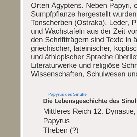
Orten Ägyptens. Neben Papyri, 
Sumpfpflanze hergestellt wurden, 
Tonscherben (Ostraka), Leder, Pe
und Wachstafeln aus der Zeit vom 
den Schriftträgern sind Texte in
griechischer, lateinischer, koptis
und äthiopischer Sprache überlie
Literaturwerke und religiöse Schr
Wissenschaften, Schulwesen und
Papyrus des Sinuhe
Die Lebensgeschichte des Sinu
Mittleres Reich 12. Dynastie
Papyrus
Theben (?)