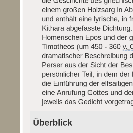
die Geschichte des griechis
einem großen Holzsarg in Ab
und enthält eine lyrische, i
Kithara abgefasste Dichtung.
Homerischen Epos und der gri
Timotheos (um 450 - 360
v. 
dramatischer Beschreibung d
Perser aus der Sicht der Bes
persönlicher Teil, in dem de
die Einführung der elfsaitigen
eine Anrufung Gottes und der
jeweils das Gedicht vorgetra
Überblick