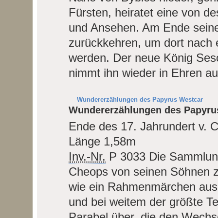
Fürsten, heiratet eine von 
und Ansehen. Am Ende seine
zurückkehren, um dort nach 
werden. Der neue König Sesos
nimmt ihn wieder in Ehren au
Wundererzählungen des Papyrus Westcar
Wundererzählungen des Papyru
Ende des 17. Jahrundert v. C
Länge 1,58m
Inv.-Nr.
P 3033
Die Sammlung
Cheops von seinen Söhnen zu
wie ein Rahmenmärchen aus 
und bei weitem der größte Teil
Parabel über, die den Wechse