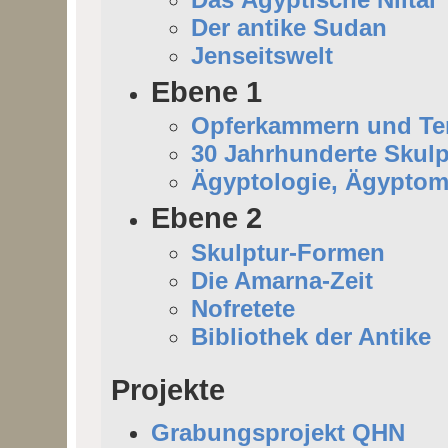
Der antike Sudan
Jenseitswelt
Ebene 1
Opferkammern und Tem
30 Jahrhunderte Skulp
Ägyptologie, Ägyptom
Ebene 2
Skulptur-Formen
Die Amarna-Zeit
Nofretete
Bibliothek der Antike
Projekte
Grabungsprojekt QHN