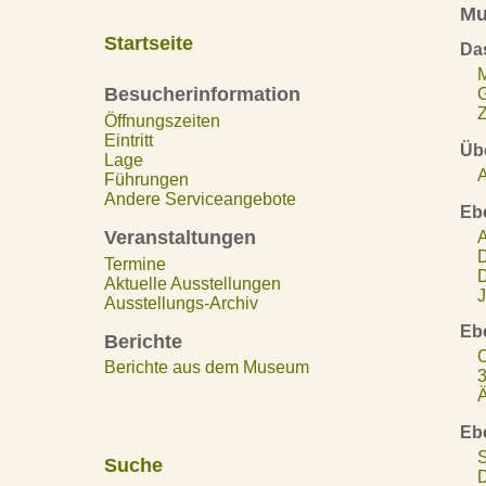
Mu
Startseite
Da
Besucherinformation
Z
Öffnungszeiten
Eintritt
Übe
Lage
A
Führungen
Andere Serviceangebote
Eb
Veranstaltungen
A
D
Termine
D
Aktuelle Ausstellungen
J
Ausstellungs-Archiv
Eb
Berichte
O
Berichte aus dem Museum
3
Ä
Eb
S
Suche
D