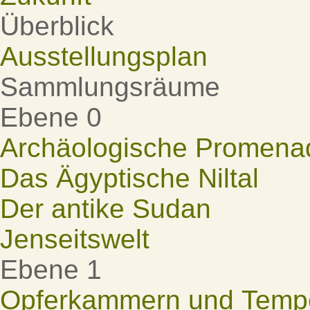
Überblick
Ausstellungsplan
Sammlungsräume
Ebene 0
Archäologische Promena
Das Ägyptische Niltal
Der antike Sudan
Jenseitswelt
Ebene 1
Opferkammern und Tempel