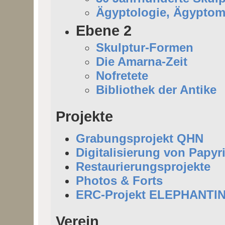
Ägyptologie, Ägyptom
Ebene 2
Skulptur-Formen
Die Amarna-Zeit
Nofretete
Bibliothek der Antike
Projekte
Grabungsprojekt QHN
Digitalisierung von Papyr
Restaurierungsprojekte
Photos & Forts
ERC-Projekt ELEPHANTI
Verein