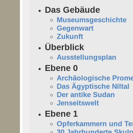
Das Gebäude
Museumsgeschichte
Gegenwart
Zukunft
Überblick
Ausstellungsplan
Ebene 0
Archäologische Prom
Das Ägyptische Niltal
Der antike Sudan
Jenseitswelt
Ebene 1
Opferkammern und Tem
30 Jahrhunderte Skulp