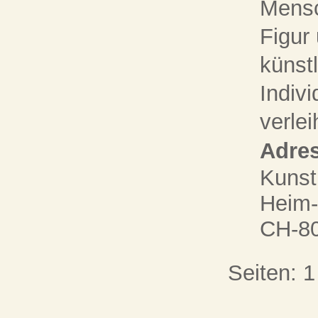
Mensc
Figur
künst
Indiv
verlei
Adres
Kunst
Heim-
CH-80
Seiten:
1