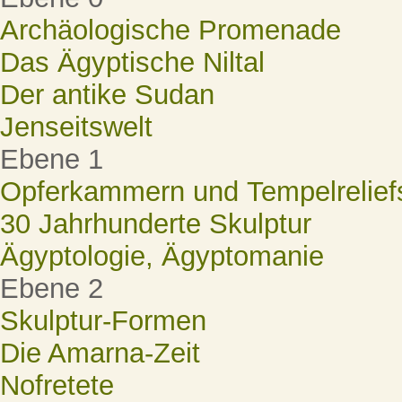
Archäologische Promenade
Das Ägyptische Niltal
Der antike Sudan
Jenseitswelt
Ebene 1
Opferkammern und Tempelrelief
30 Jahrhunderte Skulptur
Ägyptologie, Ägyptomanie
Ebene 2
Skulptur-Formen
Die Amarna-Zeit
Nofretete