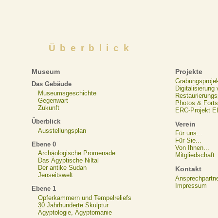
Überblick
Museum
Projekte
Grabungsproje
Das Gebäude
Digitalisierung
Museumsgeschichte
Restaurierungs
Gegenwart
Photos & Forts
Zukunft
ERC-Projekt 
Überblick
Verein
Ausstellungsplan
Für uns...
Für Sie...
Ebene 0
Von Ihnen...
Archäologische Promenade
Mitgliedschaft
Das Ägyptische Niltal
Der antike Sudan
Kontakt
Jenseitswelt
Ansprechpartn
Impressum
Ebene 1
Opferkammern und Tempelreliefs
30 Jahrhunderte Skulptur
Ägyptologie, Ägyptomanie