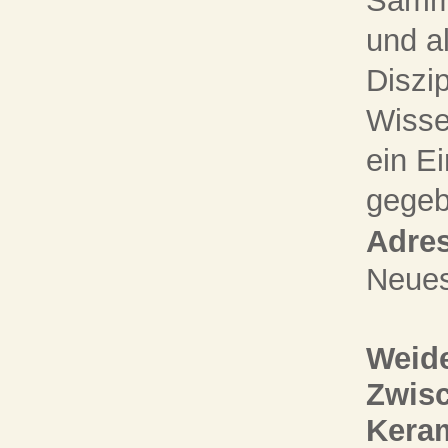
Samm
und a
Diszi
Wisse
ein Ei
gegeb
Adres
Neue
Weide
Zwisc
Keram