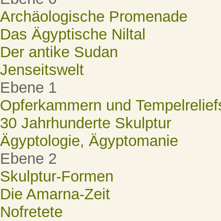
Archäologische Promenade
Das Ägyptische Niltal
Der antike Sudan
Jenseitswelt
Ebene 1
Opferkammern und Tempelrelief
30 Jahrhunderte Skulptur
Ägyptologie, Ägyptomanie
Ebene 2
Skulptur-Formen
Die Amarna-Zeit
Nofretete