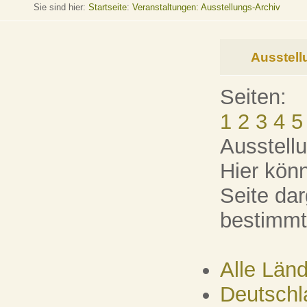
Sie sind hier:
Startseite
:
Veranstaltungen: Ausstellungs-Archiv
Ausstell
Seiten:
1
2
3
4
5
Ausstell
Hier kön
Seite dar
bestimmt
Alle Län
Deutschl