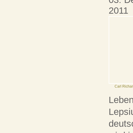
2011
Carl Richa
Leben
Lepsi
deuts