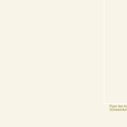
Flyer der A
Schweinfur