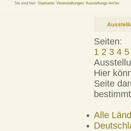
Sie sind hier:
Startseite
:
Veranstaltungen: Ausstellungs-Archiv
Ausstell
Seiten:
1
2
3
4
5
Ausstell
Hier kön
Seite dar
bestimmt
Alle Län
Deutschl