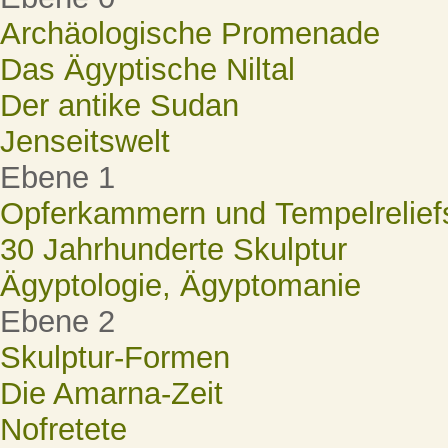
Archäologische Promenade
Das Ägyptische Niltal
Der antike Sudan
Jenseitswelt
Ebene 1
Opferkammern und Tempelrelief
30 Jahrhunderte Skulptur
Ägyptologie, Ägyptomanie
Ebene 2
Skulptur-Formen
Die Amarna-Zeit
Nofretete