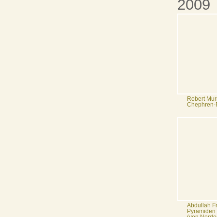
2009
Robert Mur
Chephren-P
Abdullah Fr
Pyramiden 