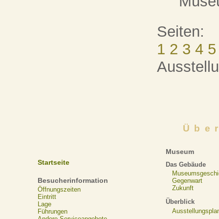
Muse
Seiten:
1
2
3
4
5
Ausstell
Übe
Museum
Startseite
Das Gebäude
Museumsgeschi
Besucherinformation
Gegenwart
Zukunft
Öffnungszeiten
Eintritt
Überblick
Lage
Ausstellungspla
Führungen
Andere Serviceangebote