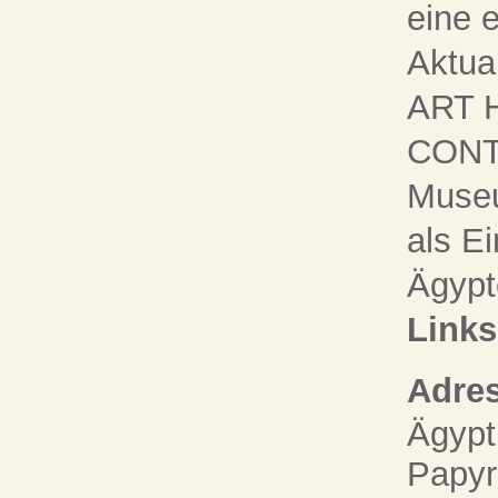
eine 
Aktua
ART 
CONT
Museu
als E
Ägypt
Links
Adres
Ägypt
Papy