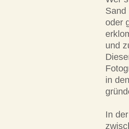
Sand 
oder 
erklo
und z
Diese
Fotog
in de
gründ
In de
zwisc