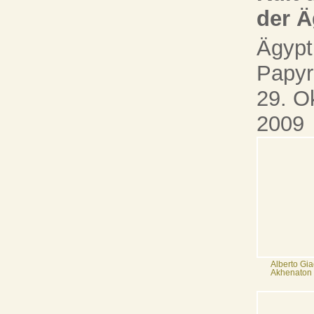
der Ä
Ägypt
Papy
29. O
2009
Alberto Gia
Akhenaton