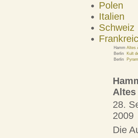
Polen
Italien
Schweiz
Frankrei
Hamm
Altes 
Berlin
Kult d
Berlin
Pyram
Hamm
Altes
28. S
2009
Die Au