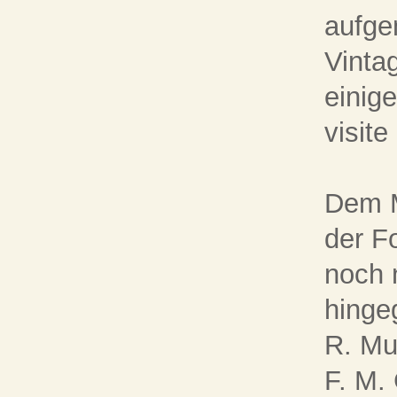
aufge
Vinta
einige
visite
Dem M
der F
noch 
hinge
R. Mu
F. M.