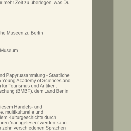
nur mehr Zeit zu überlegen, was Du
he Museen zu Berlin
s Museum
nd Papyrussammlung - Staatliche
an Young Academy of Sciences and
für Tourismus und Antiken,
rschung (BMBF), dem Land Berlin
 diesem Handels- und
e, multikulturelle und
n dem Kulturgeschichte durch
ahren 'nachgelesen' werden kann.
in zehn verschiedenen Sprachen