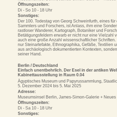
Öffnungszeiten:
Di - So 10 - 18 Uhr
Sonstiges:
Der 100. Todestag von Georg Schweinfurth, eines für
Sammlers und Forschers, ist Anlass, ihm eine Sonder
rastloser Wanderer, Kartograph, Botaniker und Forsch
Betätigungsfeldern erwarb er nicht nur eine Vielzahl 
auch eine große Anzahl wissenschaftlicher Schriften. 
nur Steinartefakte, Ethnographika, Gefäße, Textilien
aus archäologisch dokumentierten Kontexten, sonder
seiner Hand.
Berlin / Deutschland
Einfach unentbehrlich. Der Esel in der antiken Wel
Kabinettausstellung in Raum 0.04
Ägyptisches Museum und Papyrussammlung, Staatlic
5. Dezember 2024 bis 5. Mai 2025
Adresse:
Museumsinsel Berlin, James-Simon-Galerie + Neue
Öffnungszeiten:
Di - Sa 10 - 18 Uhr
Sonstiges: