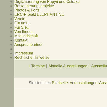
Digitalisierung von Papyri und Ostraka
Restaurierungsprojekte
Photos & Forts
ERC-Projekt ELEPHANTINE
Verein
Für uns...
Für Sie...
Von Ihnen...
Mitgliedschaft
Kontakt
Ansprechpartner
Impressum
Rechtliche Hinweise
Termine
Aktuelle Ausstellungen
Ausstell
Sie sind hier:
Startseite
:
Veranstaltungen: Auss