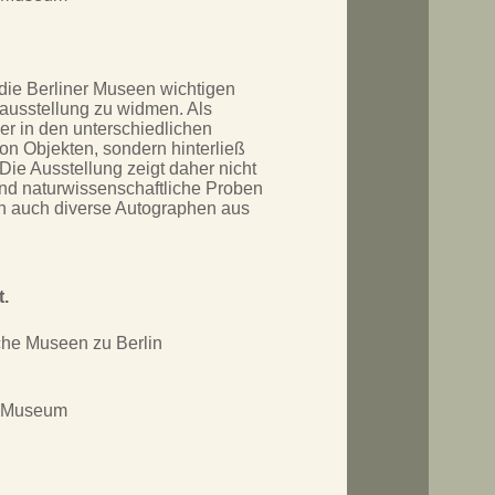
 die Berliner Museen wichtigen
ausstellung zu widmen. Als
er in den unterschiedlichen
von Objekten, sondern hinterließ
Die Ausstellung zeigt daher nicht
 und naturwissenschaftliche Proben
n auch diverse Autographen aus
t.
he Museen zu Berlin
s Museum