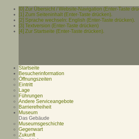
[0] Zur Übersicht / Website-Navigation (Enter-Taste drü
[1] Zum Seiteninhalt (Enter-Taste drücken).
[2] Sprache wechseln: English (Enter-Taste drücken).
[3] Textversion (Enter-Taste drücken)
[4] Zur Startseite (Enter-Taste drücken).
Startseite
Besucherinformation
Öffnungszeiten
Eintritt
Lage
Führungen
Andere Serviceangebote
Barrierefreiheit
Museum
Das Gebäude
Museumsgeschichte
Gegenwart
Zukunft