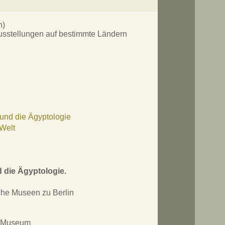
n)
Ausstellungen auf bestimmte Ländern
und die Ägyptologie
 Welt
 die Ägyptologie.
he Museen zu Berlin
s Museum