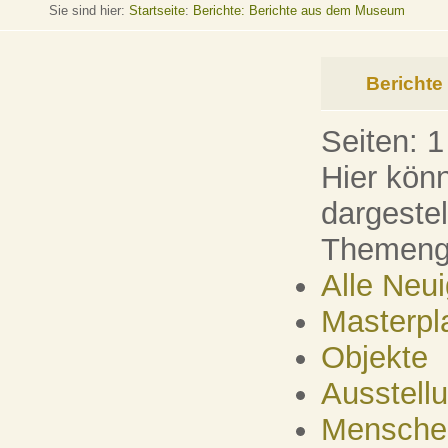
Sie sind hier:
Startseite
:
Berichte: Berichte aus dem Museum
Bericht
Seiten:
1
Hier könn
dargeste
Themenge
Alle Neu
Masterpl
Objekte
Ausstell
Mensche