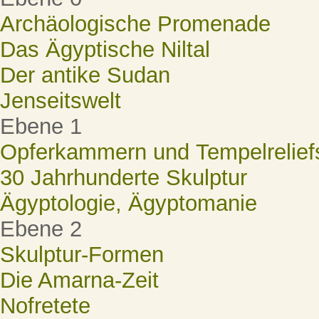
Archäologische Promenade
Das Ägyptische Niltal
Der antike Sudan
Jenseitswelt
Ebene 1
Opferkammern und Tempelrelief
30 Jahrhunderte Skulptur
Ägyptologie, Ägyptomanie
Ebene 2
Skulptur-Formen
Die Amarna-Zeit
Nofretete