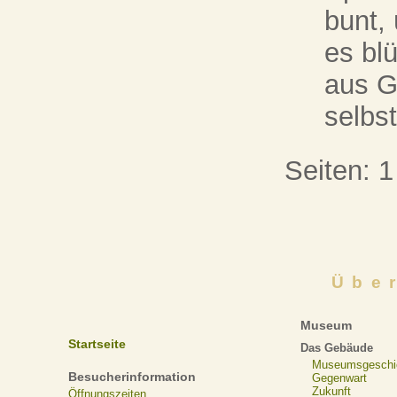
bunt, 
es bl
aus G
selbst
Seiten:
1
Übe
Museum
Startseite
Das Gebäude
Museumsgeschi
Besucherinformation
Gegenwart
Zukunft
Öffnungszeiten