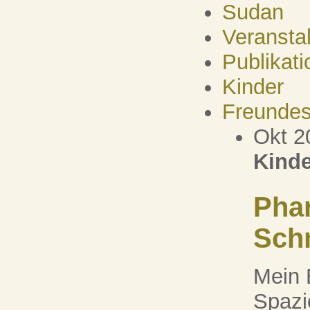
Sudan
Veransta
Publikati
Kinder
Freundes
Okt 2
Kinde
Pha
Schm
Mein 
Spazi