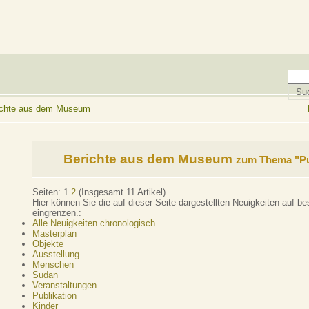
richte aus dem Museum
Berichte aus dem Museum
zum Thema "Pu
Seiten:
1
2
(Insgesamt 11 Artikel)
Hier können Sie die auf dieser Seite dargestellten Neuigkeiten auf 
eingrenzen.:
Alle Neuigkeiten chronologisch
Masterplan
Objekte
Ausstellung
Menschen
Sudan
Veranstaltungen
Publikation
Kinder