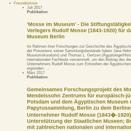
Freundeskreis
Juli 2017
Publikation
'Mosse im Museum' - Die Stiftungstätigkei
Verlegers Rudolf Mosse (1843-1920) für 
Museum Berlin
Im Rahmen ihrer Forschungen zur Geschichte des Ägyptisc
der Provenienz seiner Sammlungsbestände haben Jana Helmb
Museumskuratorin) und Thomas L. Gertzen (Ägyptologe/Histo
internationaler Fachleute versammelt, um den Beitrag des de
Unternehmers Rudolf Mosse zum Entstehen der Ägyptische
ergründen. ...
März 2017
Publikation
Gemeinsames Forschungsprojekt des Mo
Mendelssohn Zentrums für europäisch-jü
Potsdam und dem Ägyptischen Museum 
Papyrussammlung, Berlin zu dem Berline
Unternehmer Rudolf Mosse (1843�-1920)
Unterstützung der Staatlichen Museen; B
mit zahlreichen nationalen und internatio