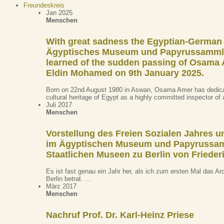
Freundeskreis
Jan 2025
Menschen
With great sadness the Egyptian-German
Ägyptisches Museum und Papyrussammlu
learned of the sudden passing of Osama
Eldin Mohamed on 9th January 2025.
Born on 22nd August 1980 in Aswan, Osama Amer has dedicat
cultural heritage of Egypt as a highly committed inspector of an
Juli 2017
Menschen
Vorstellung des Freien Sozialen Jahres u
im Ägyptischen Museum und Papyrussa
Staatlichen Museen zu Berlin von Frieder
Es ist fast genau ein Jahr her, als ich zum ersten Mal das A
Berlin betrat. ...
März 2017
Menschen
Nachruf Prof. Dr. Karl-Heinz Priese