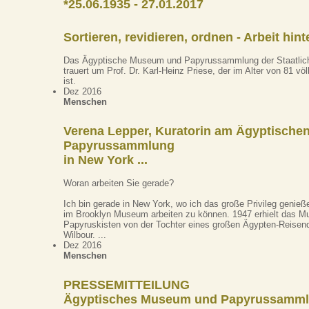
*25.06.1935 - 27.01.2017
Sortieren, revidieren, ordnen - Arbeit hin
Das Ägyptische Museum und Papyrussammlung der Staatlic
trauert um Prof. Dr. Karl-Heinz Priese, der im Alter von 81 völ
ist.
Dez 2016
Menschen
Verena Lepper, Kuratorin am Ägyptisch
Papyrussammlung
in New York ...
Woran arbeiten Sie gerade?
Ich bin gerade in New York, wo ich das große Privileg genieß
im Brooklyn Museum arbeiten zu können. 1947 erhielt das M
Papyruskisten von der Tochter eines großen Ägypten-Reisen
Wilbour. ...
Dez 2016
Menschen
PRESSEMITTEILUNG
Ägyptisches Museum und Papyrussamml