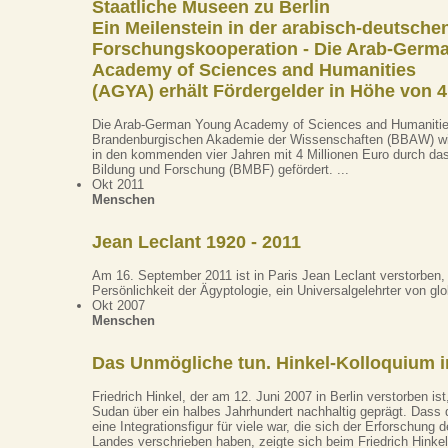
Staatliche Museen zu Berlin
Ein Meilenstein in der arabisch-deutsche
Forschungskooperation - Die Arab-Germ
Academy of Sciences and Humanities
(AGYA) erhält Fördergelder in Höhe von 4
Die Arab-German Young Academy of Sciences and Humanities
Brandenburgischen Akademie der Wissenschaften (BBAW) wir
in den kommenden vier Jahren mit 4 Millionen Euro durch da
Bildung und Forschung (BMBF) gefördert. ...
Okt 2011
Menschen
Jean Leclant 1920 - 2011
Am 16. September 2011 ist in Paris Jean Leclant verstorben,
Persönlichkeit der Ägyptologie, ein Universalgelehrter von gl
Okt 2007
Menschen
Das Unmögliche tun. Hinkel-Kolloquium i
Friedrich Hinkel, der am 12. Juni 2007 in Berlin verstorben ist
Sudan über ein halbes Jahrhundert nachhaltig geprägt. Dass 
eine Integrationsfigur für viele war, die sich der Erforschung
Landes verschrieben haben, zeigte sich beim Friedrich Hinke