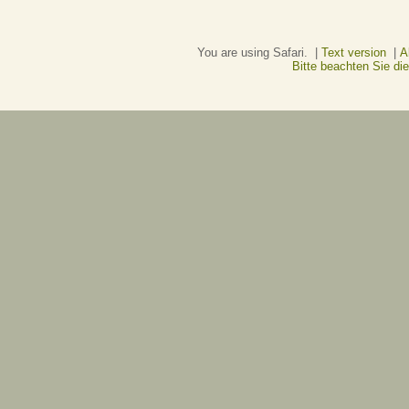
You are using Safari. |
Text version
|
A
Bitte beachten Sie d