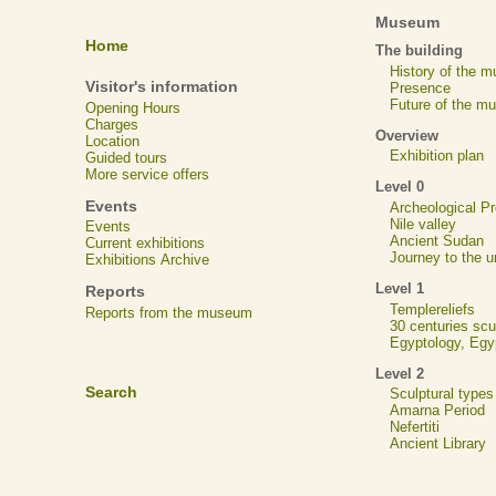
Museum
Home
The building
History of the 
Visitor's information
Presence
Future of the m
Opening Hours
Charges
Overview
Location
Exhibition plan
Guided tours
More service offers
Level 0
Events
Archeological 
Nile valley
Events
Ancient Sudan
Current exhibitions
Journey to the u
Exhibitions Archive
Level 1
Reports
Templereliefs
Reports from the museum
30 centuries scu
Egyptology, Eg
Level 2
Search
Sculptural types
Amarna Period
Nefertiti
Ancient Library