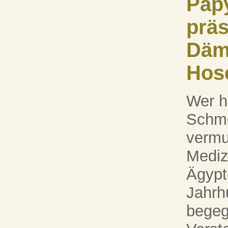
Pap
präs
Däm
Hos
Wer h
Schme
vermu
Mediz
Ägypt
Jahrh
begeg