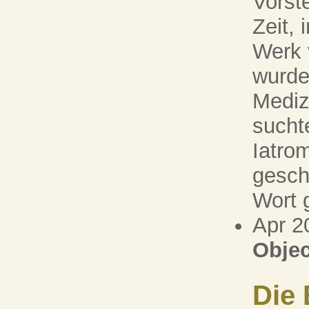
Vorste
Zeit, 
Werk 
wurde
Mediz
sucht
Iatrom
gesch
Wort g
Apr 2
Objec
Die 