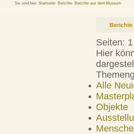
Sie sind hier:
Startseite
:
Berichte: Berichte aus dem Museum
Bericht
Seiten:
1
Hier könn
dargeste
Themenge
Alle Neu
Masterpl
Objekte
Ausstell
Mensche