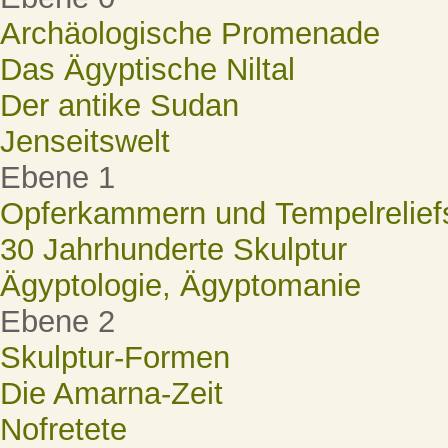
Archäologische Promenade
Das Ägyptische Niltal
Der antike Sudan
Jenseitswelt
Ebene 1
Opferkammern und Tempelrelief
30 Jahrhunderte Skulptur
Ägyptologie, Ägyptomanie
Ebene 2
Skulptur-Formen
Die Amarna-Zeit
Nofretete