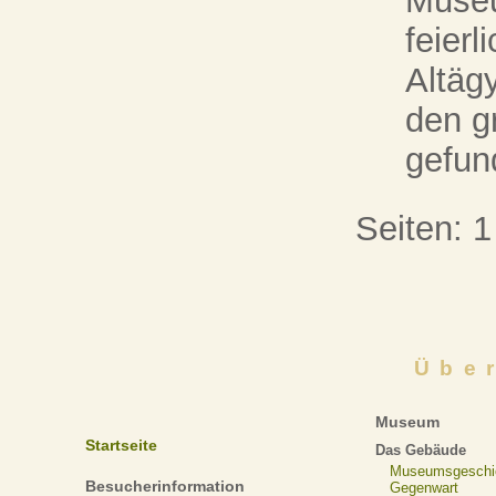
Muse
feierl
Altäg
den g
gefun
Seiten:
1
Übe
Museum
Startseite
Das Gebäude
Museumsgeschi
Besucherinformation
Gegenwart