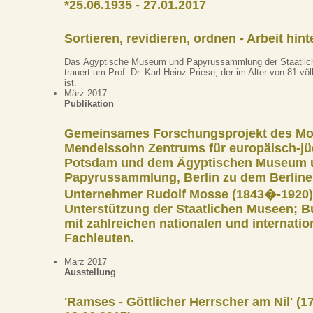
*25.06.1935 - 27.01.2017
Sortieren, revidieren, ordnen - Arbeit hin
Das Ägyptische Museum und Papyrussammlung der Staatlic
trauert um Prof. Dr. Karl-Heinz Priese, der im Alter von 81 völ
ist.
März 2017
Publikation
Gemeinsames Forschungsprojekt des Mo
Mendelssohn Zentrums für europäisch-jü
Potsdam und dem Ägyptischen Museum 
Papyrussammlung, Berlin zu dem Berline
Unternehmer Rudolf Mosse (1843�-1920)
Unterstützung der Staatlichen Museen; B
mit zahlreichen nationalen und internatio
Fachleuten.
März 2017
Ausstellung
'Ramses - Göttlicher Herrscher am Nil' (17