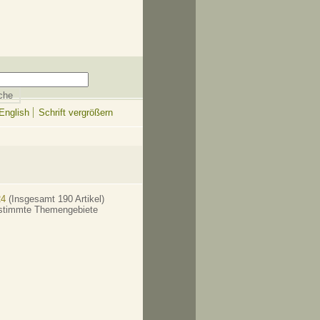
English
Schrift vergrößern
24
(Insgesamt 190 Artikel)
bestimmte Themengebiete