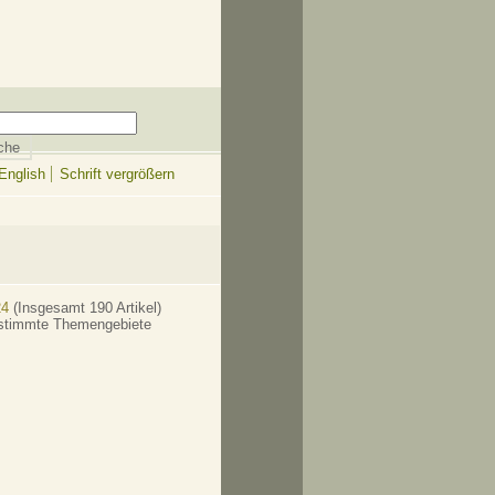
English
Schrift vergrößern
24
(Insgesamt 190 Artikel)
bestimmte Themengebiete