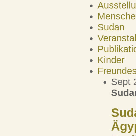
Ausstell
Mensche
Sudan
Veransta
Publikati
Kinder
Freundes
Sept 
Suda
Sud
Ägy