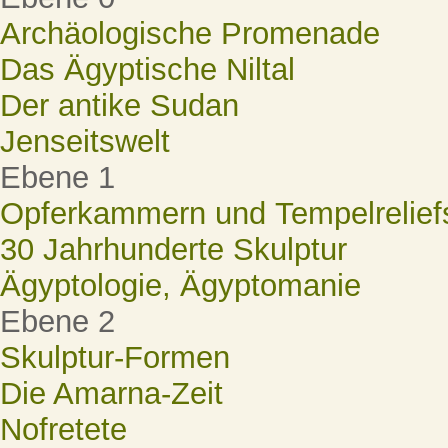
Archäologische Promenade
Das Ägyptische Niltal
Der antike Sudan
Jenseitswelt
Ebene 1
Opferkammern und Tempelrelief
30 Jahrhunderte Skulptur
Ägyptologie, Ägyptomanie
Ebene 2
Skulptur-Formen
Die Amarna-Zeit
Nofretete