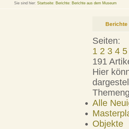
Sie sind hier:
Startseite
:
Berichte: Berichte aus dem Museum
Bericht
Seiten:
1
2
3
4
5
191 Artik
Hier könn
dargeste
Themenge
Alle Neu
Masterpl
Objekte