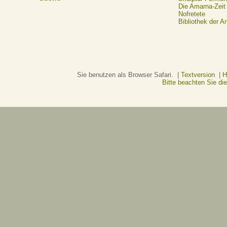
Die Amarna-Zeit
Nofretete
Bibliothek der A
Sie benutzen als Browser Safari. |
Textversion
|
H
Bitte beachten Sie d