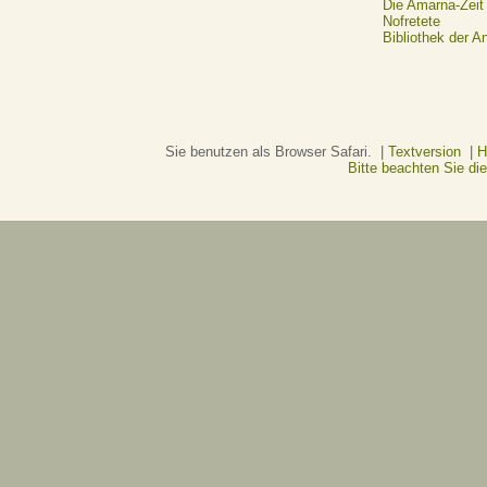
Die Amarna-Zeit
Nofretete
Bibliothek der A
Sie benutzen als Browser Safari. |
Textversion
|
H
Bitte beachten Sie d