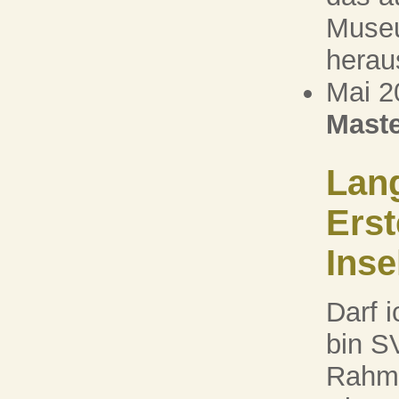
Muse
heraus
Mai 2
Maste
Lan
Erst
Inse
Darf i
bin S
Rahme