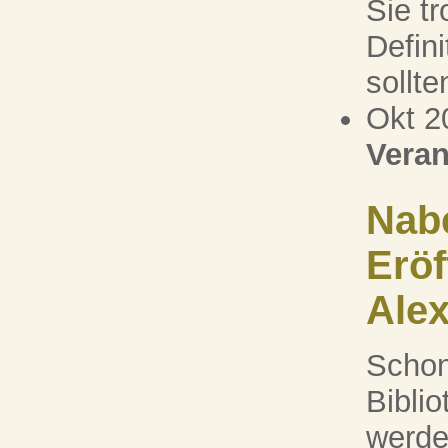
Sie tr
Defin
sollten
Okt 2
Veran
Nabe
Eröf
Alex
Schon
Biblio
werde