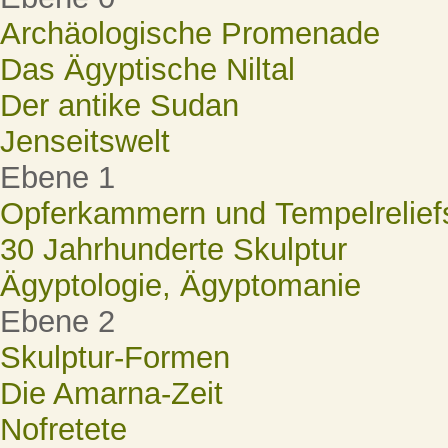
Archäologische Promenade
Das Ägyptische Niltal
Der antike Sudan
Jenseitswelt
Ebene 1
Opferkammern und Tempelrelief
30 Jahrhunderte Skulptur
Ägyptologie, Ägyptomanie
Ebene 2
Skulptur-Formen
Die Amarna-Zeit
Nofretete