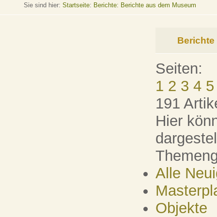
Sie sind hier:
Startseite
:
Berichte: Berichte aus dem Museum
Bericht
Seiten:
1
2
3
4
5
191 Artik
Hier könn
dargeste
Themenge
Alle Neu
Masterpl
Objekte