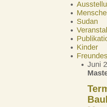
Ausstell
Mensche
Sudan
Veransta
Publikati
Kinder
Freundes
Juni 
Maste
Term
Bau